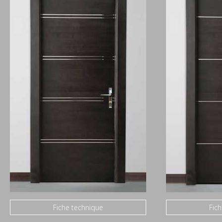
Fiche technique
Fic