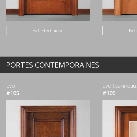
Fiche technique
Fic
PORTES CONTEMPORAINES
Evo
Evo (panneaux
#105
#105