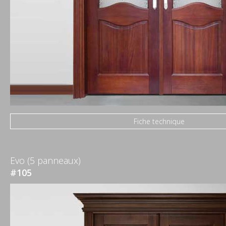
Fiche technique
Evo (5 panneaux)
#105