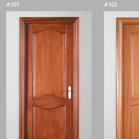
#101
#102